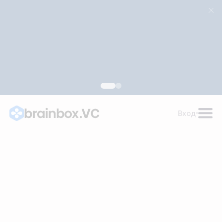
для поддержки развития российских ИИ-технологий
Узнать подробности
Вход