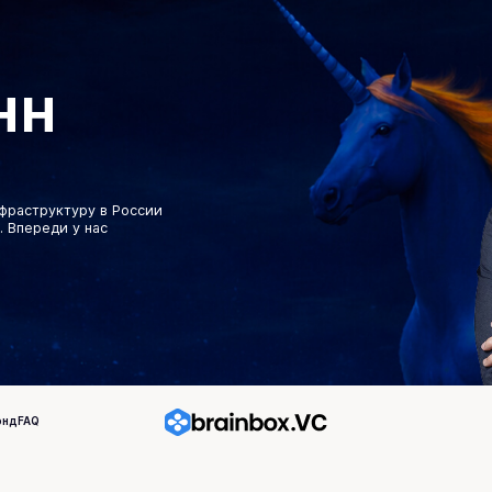
нн
!
фраструктуру в России
. Впереди у нас
онд
FAQ