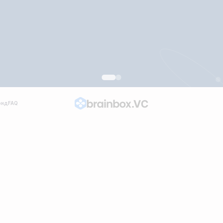
Узнать подробности
онд
FAQ