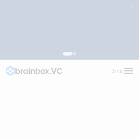
для поддержки развития российских ИИ-технологий
Узнать подробности
Вход