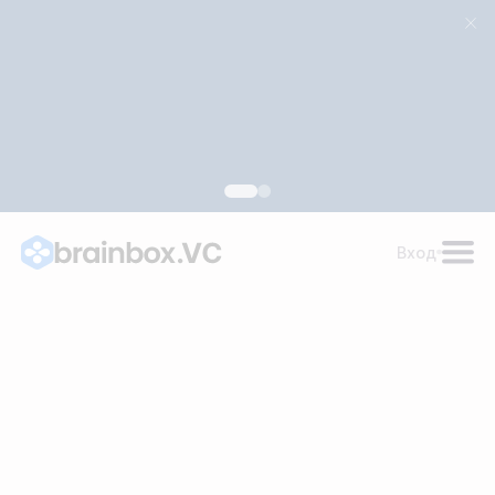
для поддержки развития российских ИИ-технологий
Узнать подробности
Вход